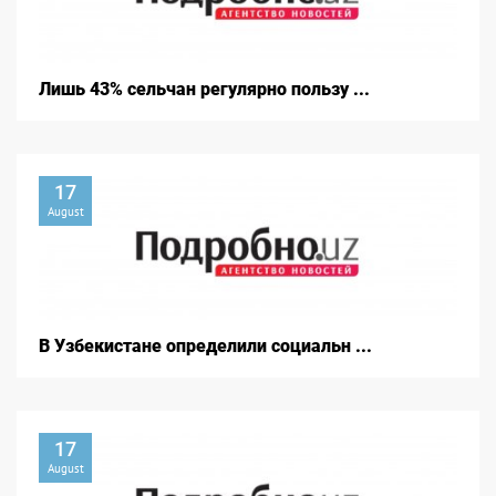
Лишь 43% сельчан регулярно пользу ...
17
August
В Узбекистане определили социальн ...
17
August