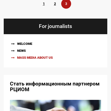
1
2
3
For journalists
WELCOME
NEWS
MASS MEDIA ABOUT US
Стать информационным партнером
РЦИОМ