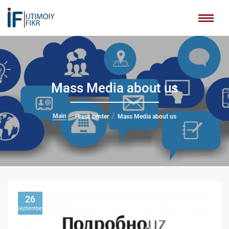
Mass Media about us
Main
Press center
Mass Media about us
26
September