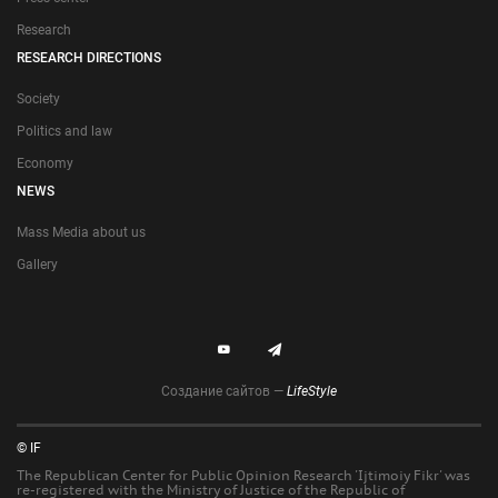
Research
RESEARCH DIRECTIONS
Society
Politics and law
Economy
NEWS
Mass Media about us
Gallery
Создание сайтов —
LifeStyle
© IF
The Republican Center for Public Opinion Research 'Ijtimoiy Fikr' was
re-registered with the Ministry of Justice of the Republic of