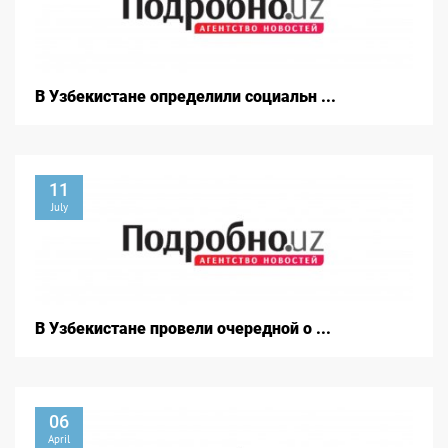
В Узбекистане определили социальн ...
11
July
В Узбекистане провели очередной о ...
06
April