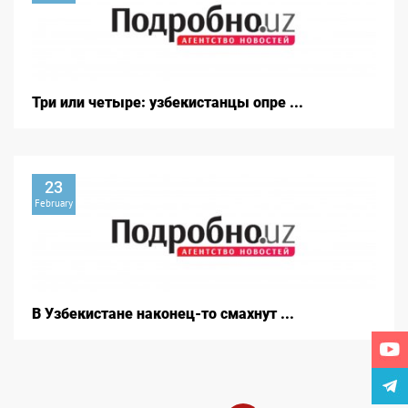
Три или четыре: узбекистанцы опре ...
23
February
В Узбекистане наконец-то смахнут ...