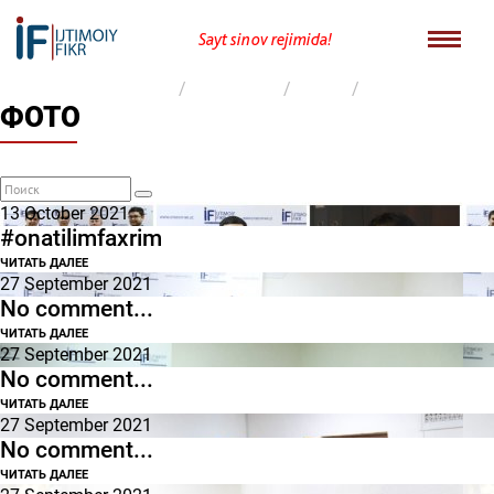
Sayt sinov rejimida!
Бош саҳифа
Матбуот учун
Галерея
Фото
ФОТО
13 October 2021
#onatilimfaxrim
ЧИТАТЬ ДАЛЕЕ
27 September 2021
No comment...
ЧИТАТЬ ДАЛЕЕ
27 September 2021
No comment...
ЧИТАТЬ ДАЛЕЕ
27 September 2021
No comment...
ЧИТАТЬ ДАЛЕЕ