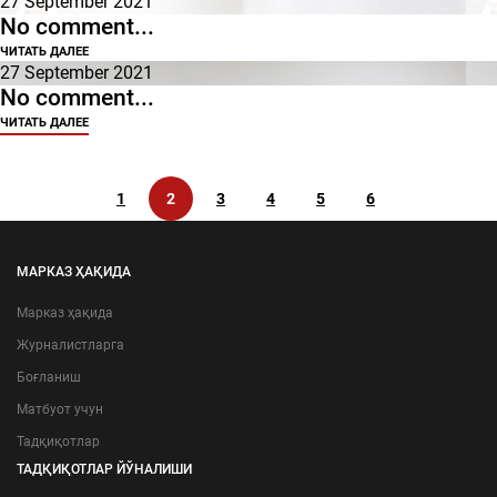
27 September 2021
No comment...
ЧИТАТЬ ДАЛЕЕ
27 September 2021
No comment...
ЧИТАТЬ ДАЛЕЕ
1
2
3
4
5
6
МАРКАЗ ҲАҚИДА
Марказ ҳақида
Журналистларга
Боғланиш
Матбуот учун
Тадқиқотлар
ТАДҚИҚОТЛАР ЙЎНАЛИШИ