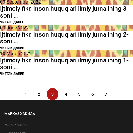
03 September 2022
Ijtimoiy fikr. Inson huquqlari ilmiy jurnalining 3-
soni ...
ЧИТАТЬ ДАЛЕЕ
03 June 2022
Ijtimoiy fikr. Inson huquqlari ilmiy jurnalining 2-
soni ...
ЧИТАТЬ ДАЛЕЕ
10 March 2022
Ijtimoiy fikr. Inson huquqlari ilmiy jurnalining 1-
soni ...
ЧИТАТЬ ДАЛЕЕ
1
2
3
4
5
6
7
МАРКАЗ ҲАҚИДА
Markaz haqida