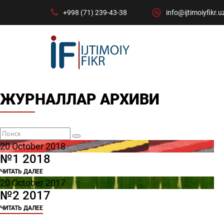
+998 (71) 239-43-38
info@ijtimoiyfikr.u
ЖУРНАЛЛАР АРХИВИ
20 October 2018
№1 2018
ЧИТАТЬ ДАЛЕЕ
20 October 2017
№2 2017
ЧИТАТЬ ДАЛЕЕ