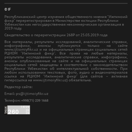
© IF
Республиканский центр изучения общественного мнения “Ижтимоий
фикр” перерегистрирован в Министерстве юстиции Республики
Узбекистан как негосударственная некоммерческая организация в
2019 году.
Свидетельство о перерегистрации 268Р от 25.03.2019 года
Все материалы, результаты исследований, аналитические справки,
инфографики, анонсы публикуются только на сайте
www.ijtiomiyfikr.uz и на официальных страницах социальных сетей
РЦИОМ "Ижтимоий фикр". Все права на любые материалы,
результаты исследования, аналитические справки, инфографики,
анонсы опубликованные на сайте и на официальных страницах
социальных сетей защищены в соответствии с законодательством
Республики Узбекистан об интеллектуальной собственности. При
любом использовании текстовых, фото, аудио и видеоматериалов
ссылка на РЦИОМ "Ижтимоий фикр" (для сайтов – активная
гиперссылка на www.ijtimoiyfikr.uz) обязательна.
Редактор сайта:
Еmail: ps@ijtimoiyfikr.uz
Телефон:
+998(71) 239 1668