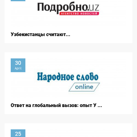
Узбекистанцы считают...
30
April
Ответ на глобальный вызов: опыт У ...
25