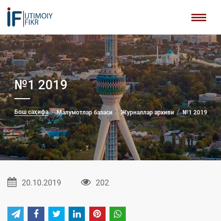
№1 2019
Бош саҳифа
Малумотлар базаси
Журналлар архиви
№1 2019
20.10.2019
202