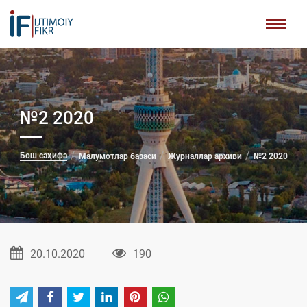
№2 2020
Бош саҳифа
Малумотлар базаси
Журналлар архиви
№2 2020
20.10.2020
190