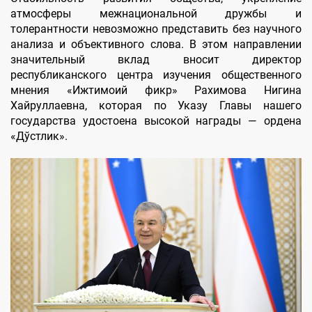
атмосферы межнациональной дружбы и
толерантности невозможно представить без научного
анализа и объективного слова. В этом направлении
значительный вклад вносит директор
республиканского центра изучения общественного
мнения «Ижтимоий фикр» Рахимова Нигина
Хайруллаевна, которая по Указу Главы нашего
государства удостоена высокой награды — ордена
«Дўстлик».