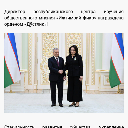
Директор республиканского центра изучения
общественного мнения «Ижтимоий фикр» награждена
орденом «Дўстлик»!
Стабильность развития общества, укрепление