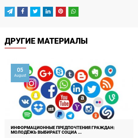
ДРУГИЕ МАТЕРИАЛЫ
01
August
РЦИОМ «ИЖТИМОИЙ ФИКР» ПРИНЯЛ УЧАСТИЕ В
РАБОТЕ МЕЖДУНАРОДНОЙ ...