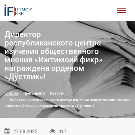
Директор
республиканского центра
изучения общественного
мнения «Ижтимоий фикр»
награждена орденом
«Дўстлик»!
Главная
Пресс-центр
Новости
Директор республиканского центра изучения общественного мнения
«Ижтимоий фикр» награждена орденом «Дўстлик»!
27.08.2025
417