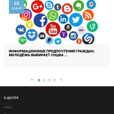
01
August
ЕНИЯ ГРАЖДАН:
РЦИОМ «ИЖТИМОИЙ ФИКР» ПРИ
.
РАБОТЕ МЕЖДУНАРОДНОЙ ...
О ЦЕНТРЕ
О нас