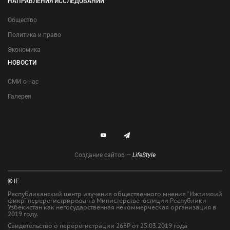
НАПРАВЛЕНИЯ ИССЛЕДОВАНИЙ
Общество
Политика и право
Экономика
НОВОСТИ
СМИ о нас
Галерея
Создание сайтов —
LifeStyle
© IF
Республиканский центр изучения общественного мнения “Ижтимоий
фикр” перерегистрирован в Министерстве юстиции Республики
Узбекистан как негосударственная некоммерческая организация в
2019 году.
Свидетельство о перерегистрации 268Р от 25.03.2019 года