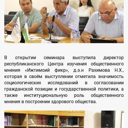
В открытии семинара выступила директор
республиканского Центра изучения общественного
мнения «Ижтимоий фикр», д.э.н Рахимова Н.Х.,
которая в своём выступлении отметила значимость
социологических исследований в согласовании
гражданской позиции и государственной политики, а
также институциональную роль общественного
мнения в построении здорового общества.