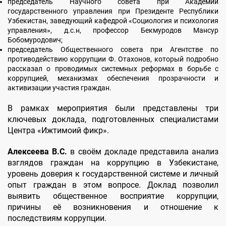
председатель Научного совета при Академии
государственного управления при Президенте Республики
Узбекистан, заведующий кафедрой «Социология и психология
управления», д.с.н, профессор Бекмуродов Мансур
Бобомуродович;
председатель Общественного совета при Агентстве по
противодействию коррупции Ф. Отахонов, который подробно
рассказал о проводимых системных реформах в борьбе с
коррупцией, механизмах обеспечения прозрачности и
активизации участия граждан.
В рамках мероприятия были представлены три
ключевых доклада, подготовленных специалистами
Центра «Ижтимоий фикр».
Алексеева В.С.
в своём докладе представила анализ
взглядов граждан на коррупцию в Узбекистане,
уровень доверия к государственной системе и личный
опыт граждан в этом вопросе. Доклад позволил
выявить общественное восприятие коррупции,
причины её возникновения и отношение к
последствиям коррупции.