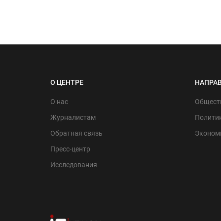
О ЦЕНТРЕ
НАПРА
О нас
Общест
Журналистам
Политик
Обратная связь
Эконом
Пресс-центр
Исследования