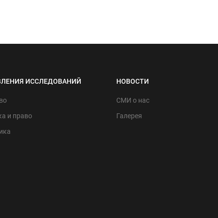
ВЛЕНИЯ ИССЛЕДОВАНИЙ
НОВОСТИ
во
СМИ о нас
а и право
Галерея
ика