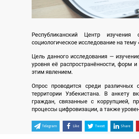
Республиканский Центр изучения
социологическое исследование на тему 
Цель данного исследования — изучени
уровня её распространённости, форм и
этим явлением.
Опрос проводится среди различных 
территории Узбекистана. В анкету 
граждан, связанные с коррупцией, пр
процессы цифровизации, а также урове
Telegram
Like
Tweet
Share