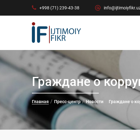
+998 (71) 239-43-38
info@ijtimoiyfikr.u
Граждане о корру
Главная
Пресс-центр
Новости
Граждане о ко