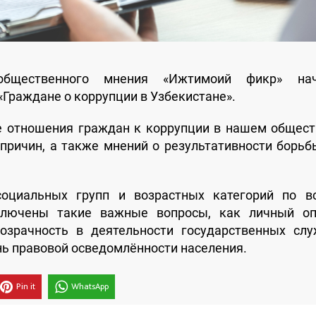
 общественного мнения «Ижтимоий фикр» на
«Граждане о коррупции в Узбекистане».
е отношения граждан к коррупции в нашем общест
 причин, а также мнений о результативности борьб
социальных групп и возрастных категорий по в
включены такие важные вопросы, как личный о
озрачность в деятельности государственных слу
нь правовой осведомлённости населения.
Pin it
WhatsApp