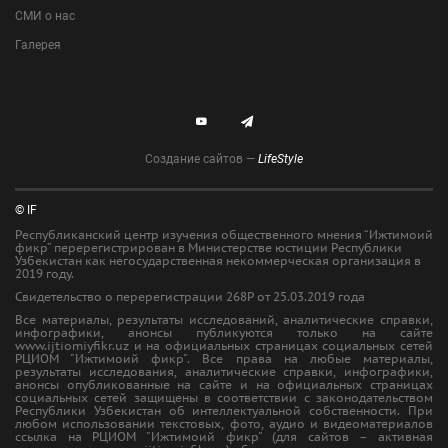
СМИ о нас
Галерея
Создание сайтов —
LifeStyle
© IF
Республиканский центр изучения общественного мнения “Ижтимоий
фикр” перерегистрирован в Министерстве юстиции Республики
Узбекистан как негосударственная некоммерческая организация в
2019 году.
Свидетельство о перерегистрации 268Р от 25.03.2019 года
Все материалы, результаты исследований, аналитические справки,
инфографики, анонсы публикуются только на сайте
www.ijtiomiyfikr.uz и на официальных страницах социальных сетей
РЦИОМ "Ижтимоий фикр". Все права на любые материалы,
результаты исследования, аналитические справки, инфографики,
анонсы опубликованные на сайте и на официальных страницах
социальных сетей защищены в соответствии с законодательством
Республики Узбекистан об интеллектуальной собственности. При
любом использовании текстовых, фото, аудио и видеоматериалов
ссылка на РЦИОМ "Ижтимоий фикр" (для сайтов – активная