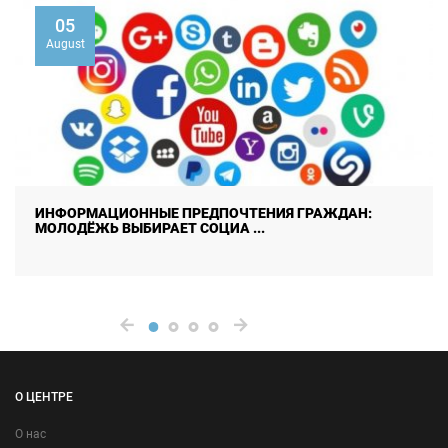
01
August
ННЫЕ ПРЕДПОЧТЕНИЯ ГРАЖДАН:
РЦИОМ «ИЖТ
БИРАЕТ СОЦИА ...
РАБОТЕ МЕЖД
О ЦЕНТРЕ
О нас