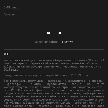
СМИ о нас
Галерея
Создание сайтов —
LifeStyle
© IF
Республиканский центр изучения общественного мнения “Ижтимоий
фикр” перерегистрирован в Министерстве юстиции Республики
Узбекистан как негосударственная некоммерческая организация в
2019 году.
Свидетельство о перерегистрации 268Р от 25.03.2019 года
Все материалы, результаты исследований, аналитические справки,
инфографики, анонсы публикуются только на сайте
www.ijtiomiyfikr.uz и на официальных страницах социальных сетей
РЦИОМ "Ижтимоий фикр". Все права на любые материалы,
результаты исследования, аналитические справки, инфографики,
анонсы опубликованные на сайте и на официальных страницах
социальных сетей защищены в соответствии с законодательством
Республики Узбекистан об интеллектуальной собственности. При
любом использовании текстовых, фото, аудио и видеоматериалов