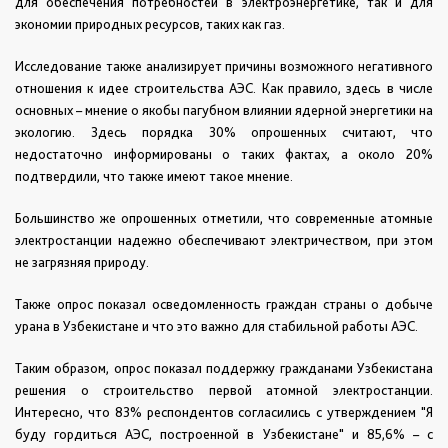
для обеспечения потребностей в электроэнергетике, так и для
экономии природных ресурсов, таких как газ.
Исследование также анализирует причины возможного негативного
отношения к идее строительства АЭС. Как правило, здесь в числе
основных – мнение о якобы пагубном влиянии ядерной энергетики на
экологию. Здесь порядка 30% опрошенных считают, что
недостаточно информированы о таких фактах, а около 20%
подтвердили, что также имеют такое мнение.
Большинство же опрошенных отметили, что современные атомные
электростанции надежно обеспечивают электричеством, при этом
не загрязняя природу.
Также опрос показал осведомленность граждан страны о добыче
урана в Узбекистане и что это важно для стабильной работы АЭС.
Таким образом, опрос показал поддержку гражданами Узбекистана
решения о строительство первой атомной электростанции.
Интересно, что 83% респондентов согласились с утверждением "Я
буду гордиться АЭС, построенной в Узбекистане" и 85,6% – с