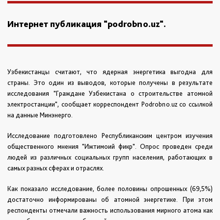
Интернет публикация "podrobno.uz".
Узбекистанцы считают, что ядерная энергетика выгодна для
страны. Это один из выводов, которые получены в результате
исследования "Граждане Узбекистана о строительстве атомной
электростанции", сообщает корреспондент Podrobno.uz со ссылкой
на данные Минэнерго.
Исследование подготовлено Республиканским центром изучения
общественного мнения "Ижтимоий фикр". Опрос проведен среди
людей из различных социальных групп населения, работающих в
самых разных сферах и отраслях.
Как показало исследование, более половины опрошенных (69,5%)
достаточно информированы об атомной энергетике. При этом
респонденты отмечали важность использования мирного атома как