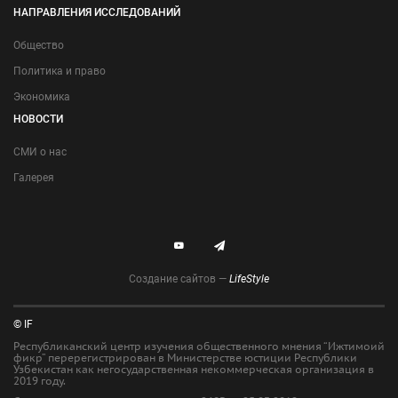
НАПРАВЛЕНИЯ ИССЛЕДОВАНИЙ
Общество
Политика и право
Экономика
НОВОСТИ
СМИ о нас
Галерея
Создание сайтов —
LifeStyle
© IF
Республиканский центр изучения общественного мнения “Ижтимоий
фикр” перерегистрирован в Министерстве юстиции Республики
Узбекистан как негосударственная некоммерческая организация в
2019 году.