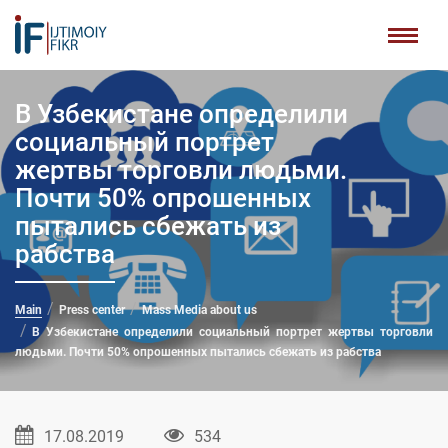
В Узбекистане определили
социальный портрет
жертвы торговли людьми.
Почти 50% опрошенных
пытались сбежать из
рабства
Main
Press center
Mass Media about us
В Узбекистане определили социальный портрет жертвы торговли
людьми. Почти 50% опрошенных пытались сбежать из рабства
17.08.2019
534