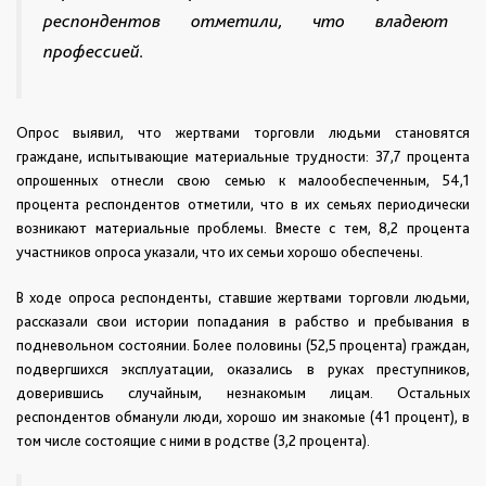
респондентов отметили, что владеют
профессией.
Опрос выявил, что жертвами торговли людьми становятся
граждане, испытывающие материальные трудности: 37,7 процента
опрошенных отнесли свою семью к малообеспеченным, 54,1
процента респондентов отметили, что в их семьях периодически
возникают материальные проблемы. Вместе с тем, 8,2 процента
участников опроса указали, что их семьи хорошо обеспечены.
В ходе опроса респонденты, ставшие жертвами торговли людьми,
рассказали свои истории попадания в рабство и пребывания в
подневольном состоянии. Более половины (52,5 процента) граждан,
подвергшихся эксплуатации, оказались в руках преступников,
доверившись случайным, незнакомым лицам. Остальных
респондентов обманули люди, хорошо им знакомые (41 процент), в
том числе состоящие с ними в родстве (3,2 процента).