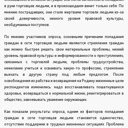
в руки торговцев людьми, и в произошедшем винит только себя. По
мнению пострадавших, они стали жертвами торговли людьми из-за
своей доверчивости, низкого уровня правовой культуры,
необдуманных поступков.
По мнению участников опроса, основными причинами попадания
граждан в сети торговцев людьми являются стремление граждан
как можно быстрее решить свои материальные проблемы, низкий
уровень правовой культуры и информированности о преступлениях,
связанных с торговлей людьми, проблемы трудоустройства,
нежелание учиться и осваивать какую-то профессию, стремление
выехать в другую страну под любым предлогом. После
освобождения из рабства и возвращения на Родину жизненные цели
респондентов изменились: надо восстанавливать пошатнувшееся
здоровье, возвращаться к нормальной жизни, реинтегрироваться в
общество, завоевывать уважение окружающих.
Как показали результаты опроса, одним из факторов попадания
граждан в сети торговцев людьми становится одиночество,
отсутствие поддержки в трудных жизненных ситуациях. Проблема