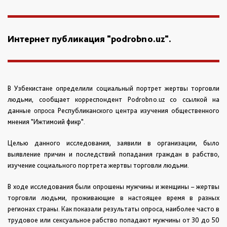
Интернет публикация "podrobno.uz".
В Узбекистане определили социальный портрет жертвы торговли
людьми, сообщает корреспондент Podrobno.uz со ссылкой на
данные
Республиканского центра изучения общественного
опроса
мнения "Ижтимоий фикр".
Целью данного исследования, заявили в организации, было
выявление причин и последствий попадания граждан в рабство,
изучение социального портрета жертвы торговли людьми.
В ходе исследования были опрошены мужчины и женщины – жертвы
торговли людьми, проживающие в настоящее время в разных
регионах страны. Как показали результаты опроса, наиболее часто в
трудовое или сексуальное рабство попадают мужчины от 30 до 50