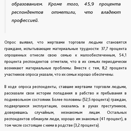
образованием. Кроме того, 45,9 процента
респондентов отметили, что владеют
профессией.
Опрос выявил, что жертвами торговли людьми становятся
граждане, испытывающие материальные трудности: 37,7 процента
опрошенных отнесли свою семью к малообеспеченным, 54,1
процента респондентов отметили, что в их семьях периодически
возникают материальные проблемы. Вместе с тем, 8,2 процента
участников опроса указали, что их семьи хорошо обеспечены.
В ходе опроса респонденты, ставшие жертвами торговли людьми,
рассказали свои истории попадания в рабство и пребывания в
подневольном состоянии. Более половины (52,5 процента) граждан,
подвергшихся эксплуатации, оказались в руках преступников,
доверившись случайным, незнакомым лицам. Остальных
респондентов обманули люди, хорошо им знакомые (41 процент), в
том числе состоящие с ними в родстве (3,2 процента).