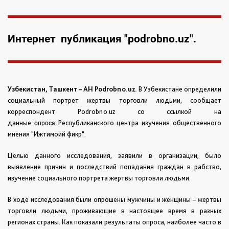
Интернет публикация "podrobno.uz".
Узбекистан, Ташкент – АН Podrobno.uz.
В Узбекистане определили
социальный портрет жертвы торговли людьми, сообщает
корреспондент Podrobno.uz со ссылкой на
данные
Республиканского центра изучения общественного
опроса
мнения "Ижтимоий фикр".
Целью данного исследования, заявили в организации, было
выявление причин и последствий попадания граждан в рабство,
изучение социального портрета жертвы торговли людьми.
В ходе исследования были опрошены мужчины и женщины – жертвы
торговли людьми, проживающие в настоящее время в разных
регионах страны. Как показали результаты опроса, наиболее часто в