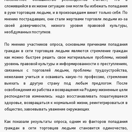
сложившейся в их жизни ситуации они могли бы избежать попадания
в руки торговцев людьми, и в произошедшем винит только себя. По
мнению пострадавших, они стали жертвами торговли людьми из-за
своей доверчивости, низкого уровня правовой культуры,
необдуманных поступков.
По мнению участников опроса, основными причинами попадания
граждан в сети торговцев людьми являются стремление граждан
как можно быстрее решить свои материальные проблемы, низкий
уровень правовой культуры и информированности о преступлениях,
связанных с торговлей людьми, проблемы трудоустройства,
нежелание учиться и осваивать какую-то профессию, стремление
выехать в другую страну под любым предлогом. После
освобождения из рабства и возвращения на Родину жизненные цели
респондентов изменились: надо восстанавливать пошатнувшееся
здоровье, возвращаться к нормальной жизни, реинтегрироваться в
общество, завоевывать уважение окружающих.
Как показали результаты опроса, одним из факторов попадания
граждан в сети торговцев людьми становится одиночество,