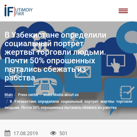
В Узбекистане определили
социальный портрет
жертвы торговли людьми.
Почти 50% опрошенных
пытались сбежать из
рабства
Main
Press center
Mass Media about us
В Узбекистане определили социальный портрет жертвы торговли
людьми. Почти 50% опрошенных пытались сбежать из рабства
17.08.2019
501