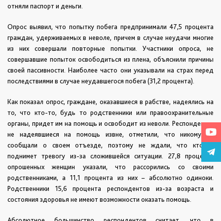
отняли паспорт и деньги.
Опрос выявил, что попытку побега предпринимали 47,5 процента
граждан, удерживаемых в неволе, причем в случае неудачи многие
из них совершали повторные попытки. Участники опроса, не
совершавшие попыток освободиться из плена, объяснили причины
своей пассивности. Наиболее часто они указывали на страх перед
последствиями в случае неудавшегося побега (31,2 процента).
Как показал опрос, граждане, оказавшиеся в рабстве, надеялись на
то, что кто-то, будь то родственники или правоохранительные
органы, придет им на помощь и освободит из неволи. Респонденты,
не надеявшиеся на помощь извне, отметили, что никому не
сообщали о своем отъезде, поэтому не ждали, что кто-то
поднимет тревогу из-за сложившейся ситуации. 27,8 процента
опрошенных женщин указали, что рассорились со своими
родственниками, а 11,1 процента из них – абсолютно одиноки.
Родственники 15,6 процента респондентов из-за возраста и
состояния здоровья не имеют возможности оказать помощь.
Абсолютное большинство респондентов считает, что в