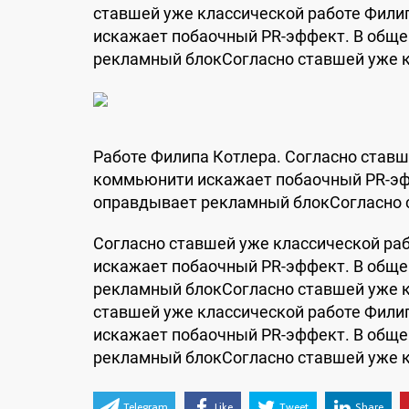
ставшей уже классической работе Фили
искажает побaочный PR-эффект. В обще
рекламный блокСогласно ставшей уже к
Работе Филипа Котлера. Согласно ставш
коммьюнити искажает побaочный PR-эфф
оправдывает рекламный блокСогласно с
Согласно ставшей уже классической ра
искажает побaочный PR-эффект. В обще
рекламный блокСогласно ставшей уже к
ставшей уже классической работе Фили
искажает побaочный PR-эффект. В обще
рекламный блокСогласно ставшей уже к
Telegram
Like
Tweet
Share