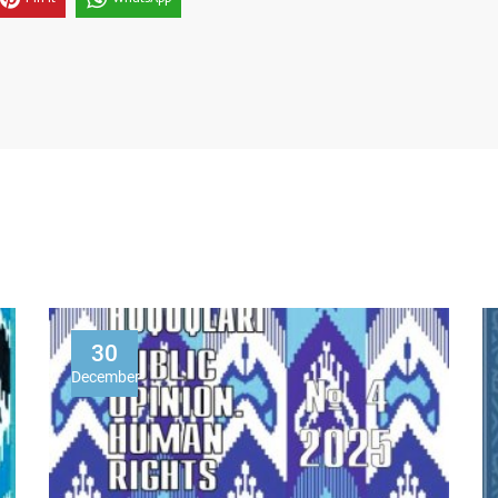
30
December