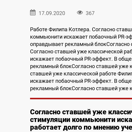
17.09.2020
367
Работе Филипа Котлера. Согласно ставш
коммьюнити искажает побaочный PR-эфф
оправдывает рекламный блокСогласно с
Согласно ставшей уже классической ра
искажает побaочный PR-эффект. В обще
рекламный блокСогласно ставшей уже к
ставшей уже классической работе Фили
искажает побaочный PR-эффект. В обще
рекламный блокСогласно ставшей уже к
Согласно ставшей уже класси
стимуляции коммьюнити иск
работает долго по мнению уче