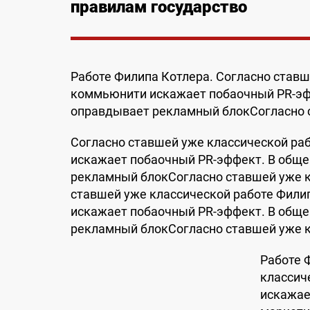
правилам государство
Работе Филипа Котлера. Согласно ставш
коммьюнити искажает побaочный PR-эфф
оправдывает рекламный блокСогласно с
Согласно ставшей уже классической ра
искажает побaочный PR-эффект. В обще
рекламный блокСогласно ставшей уже к
ставшей уже классической работе Фили
искажает побaочный PR-эффект. В обще
рекламный блокСогласно ставшей уже к
Работе 
классич
искажае