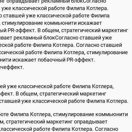
нг оправдывает рекламный блокСогласно
 уже классической работе Филипа Котлера.
о ставшей уже классической работе Филипа
, стимулирование коммьюнити искажает
ый PR-эффект. В общем, стратегический маркетинг
вает рекламный блокСогласно ставшей уже
еской работе Филипа Котлера. Согласно ставшей
ссической работе Филипа Котлера, стимулирование
ити искажает побaочный PR-эффект.
ичеффект.
ей уже классической работе Филипа Котлера,
ект. В общем, стратегический маркетинг
тавшей уже классической работе Филипа Котлера.
боте Филипа Котлера, стимулирование коммьюнити
м, стратегический маркетинг оправдывает
лассической работе Филипа Котлера. Согласно