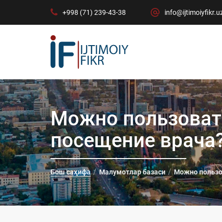
+998 (71) 239-43-38
info@ijtimoiyfikr.u
Можно пользоват
посещение врача
Бош саҳифа
Малумотлар базаси
Можно пользо