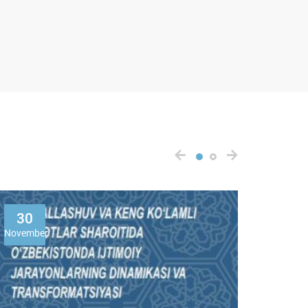
30
20
November
July