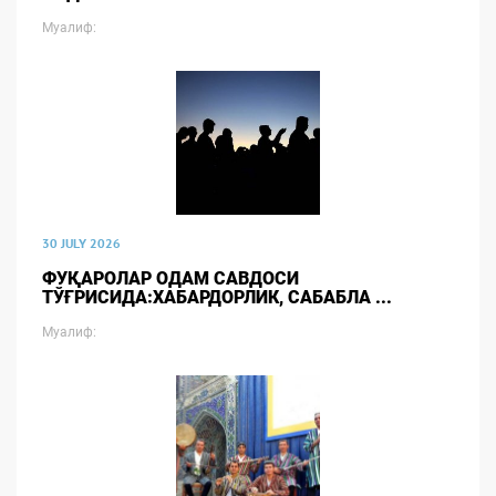
Муалиф:
30 JULY 2026
ФУҚАРОЛАР ОДАМ САВДОСИ
ТЎҒРИСИДА:ХАБАРДОРЛИК, САБАБЛА ...
Муалиф: