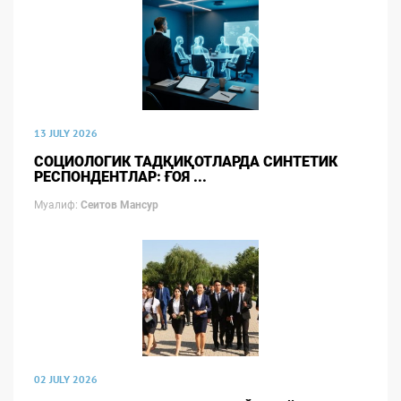
13 JULY 2026
СОЦИОЛОГИК ТАДҚИҚОТЛАРДА СИНТЕТИК
РЕСПОНДЕНТЛАР: ҒОЯ ...
Муалиф:
Сеитов Мансур
02 JULY 2026