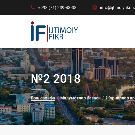
+998 (71) 239-43-38
info@ijtimoiyfikr.u
№2 2018
Бош саҳифа
Малумотлар базаси
Журналлар ар