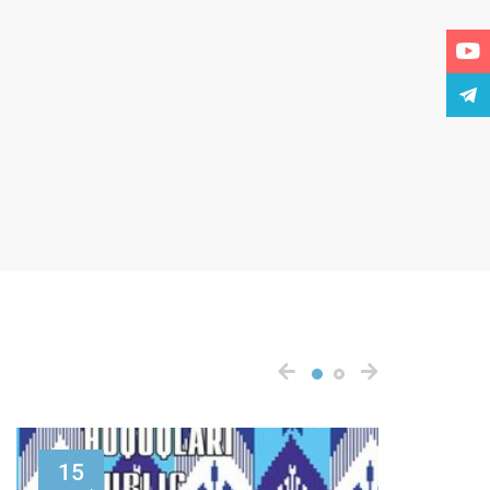
15
20