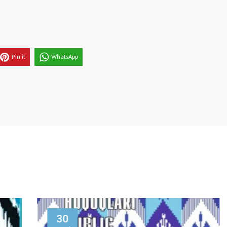
Pin it
WhatsApp
30