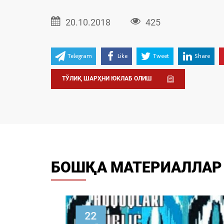
20.10.2018
425
Telegram
Like
Tweet
Share
ТЎЛИҚ ШАРҲНИ ЮКЛАБ ОЛИШ
БОШҚА МАТЕРИАЛЛАР
22