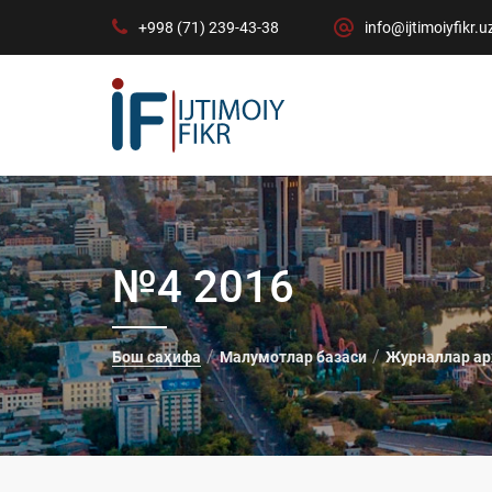
+998 (71) 239-43-38
info@ijtimoiyfikr.u
№4 2016
Бош саҳифа
Малумотлар базаси
Журналлар ар