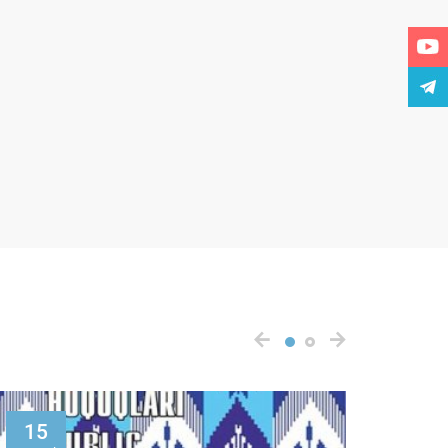
15
20