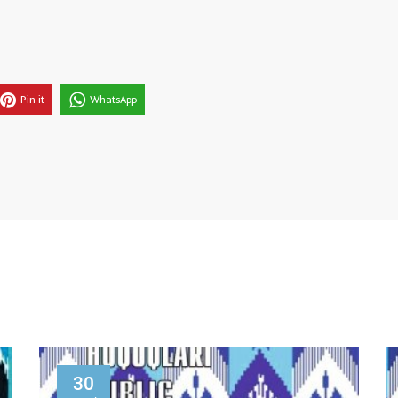
Pin it
WhatsApp
30