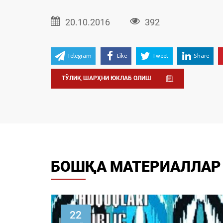
20.10.2016
392
Telegram
Like
Tweet
Share
ТЎЛИҚ ШАРҲНИ ЮКЛАБ ОЛИШ
БОШҚА МАТЕРИАЛЛАР
22