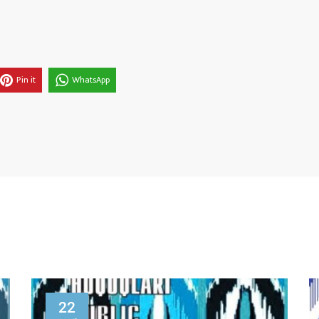
Pin it
WhatsApp
30