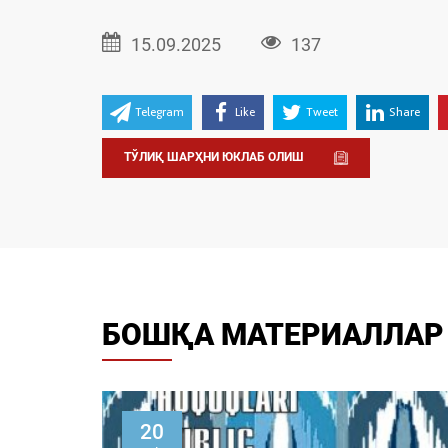
15.09.2025
137
Telegram
Like
Tweet
Share
ТЎЛИҚ ШАРҲНИ ЮКЛАБ ОЛИШ
БОШҚА МАТЕРИАЛЛАР
22