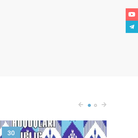
03
20