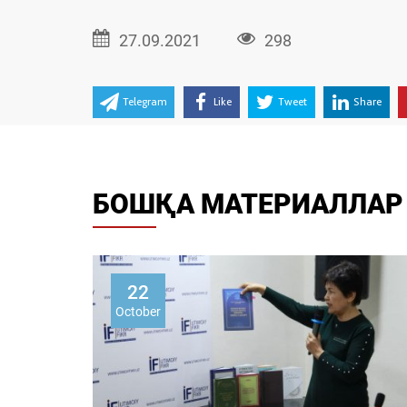
27.09.2021
298
Telegram
Like
Tweet
Share
БОШҚА МАТЕРИАЛЛАР
22
October