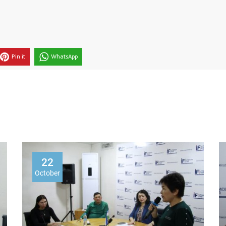
Pin it
WhatsApp
22
October