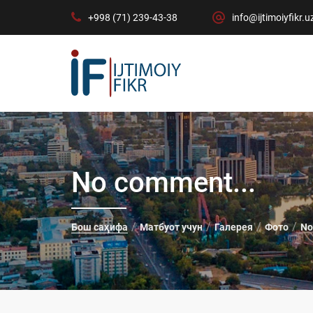
+998 (71) 239-43-38
info@ijtimoiyfikr.u
No comment...
Бош саҳифа
Матбуот учун
Галерея
Фото
No