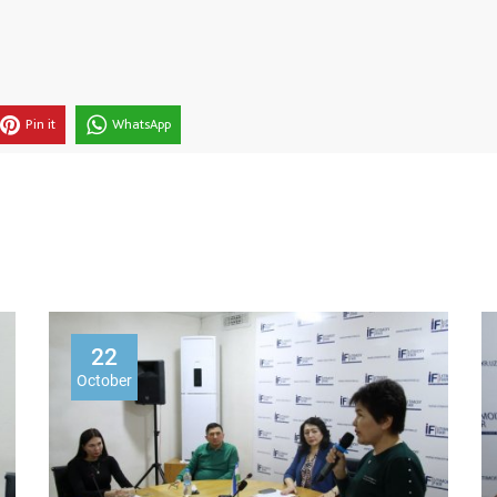
Pin it
WhatsApp
22
October