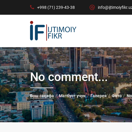
+998 (71) 239-43-38
info@ijtimoiyfikr.u
No comment...
Бош саҳифа
Матбуот учун
Галерея
Фото
No