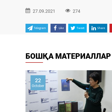
27.09.2021
274
Telegram
Like
Tweet
Share
БОШҚА МАТЕРИАЛЛАР
22
October