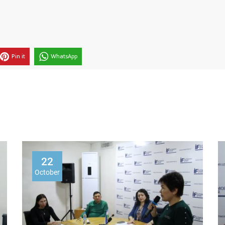
Pin it
WhatsApp
22
October