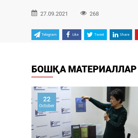
27.09.2021
268
Telegram
Like
Tweet
Share
БОШҚА МАТЕРИАЛЛАР
22
October