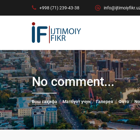
+998 (71) 239-43-38
info@ijtimoiyfikr.u
No comment...
Бош саҳифа
Матбуот учун
Галерея
Фото
No