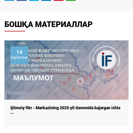
БОШҚА МАТЕРИАЛЛАР
14
September
Ijtimoiy fikr - Markazining 2020 yil davomida bajargan ishla
...