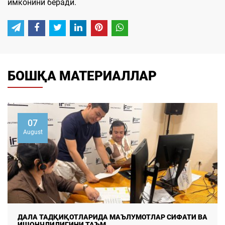
имконини беради.
БОШҚА МАТЕРИАЛЛАР
07
August
ДАЛА ТАДҚИҚОТЛАРИДА МАЪЛУМОТЛАР СИФАТИ ВА
ИШОНЧЛИЛИГИНИ ТАЪМ ...