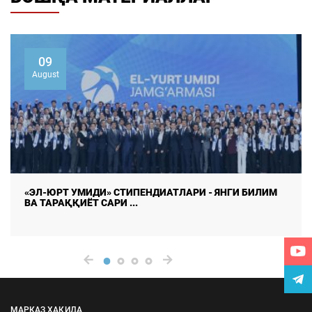
07
August
ОНЛАЙН ТАДҚИҚОТЛАРДА МАЪЛУМОТЛАР
ИЗЧИЛЛИГИ ВА РЕСПОНДЕНТЛАР ...
МАРКАЗ ҲАҚИДА