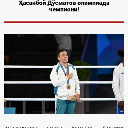
Ҳасанбой Дўсматов олимпиада
чемпиони!