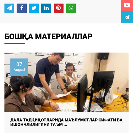
БОШҚА МАТЕРИАЛЛАР
07
August
ДАЛА ТАДҚИҚОТЛАРИДА МАЪЛУМОТЛАР СИФАТИ ВА
ИШОНЧЛИЛИГИНИ ТАЪМ ...