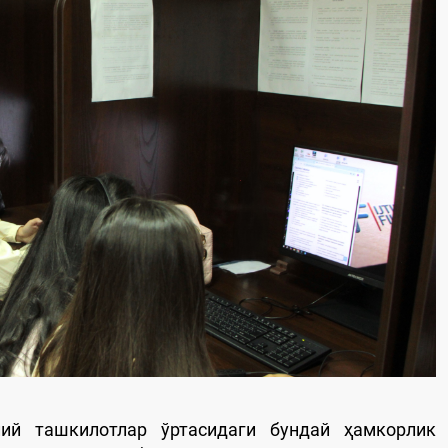
ий ташкилотлар ўртасидаги бундай ҳамкорлик