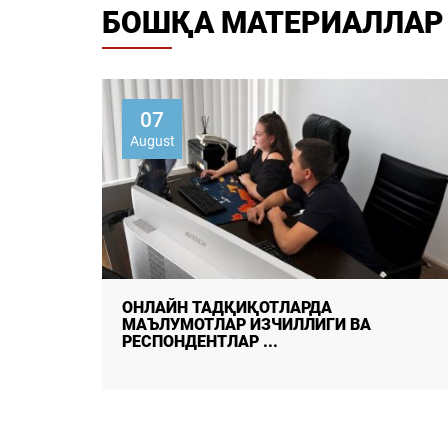
БОШҚА МАТЕРИАЛЛАР
07
August
ДАЛА ТАДҚИҚОТЛАРИДА
МАЪЛУМОТЛАР СИФАТИ ВА
ИШОНЧЛИЛИГИНИ ТАЪМ ...