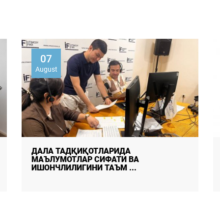
05
August
ФУҚАРОЛАРНИНГ АХБОРОТ
МАНБАЛАРИГА ОИД АФЗАЛЛИКЛАРИ:
ЁШЛАР ИЖ ...