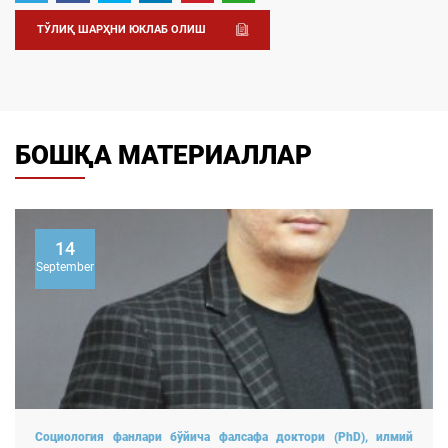
ТЎЛИҚ ШАРҲНИ ЮКЛАБ ОЛИШ
БОШҚА МАТЕРИАЛЛАР
14
September
Социология фанлари бўйича фалсафа доктори (PhD), илмий