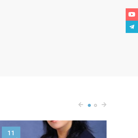
11
17