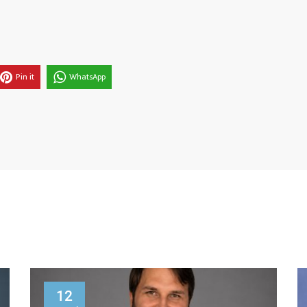
Pin it
WhatsApp
12