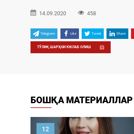
14.09.2020
458
Telegram
Like
Tweet
Share
ТЎЛИҚ ШАРҲНИ ЮКЛАБ ОЛИШ
БОШҚА МАТЕРИАЛЛАР
12