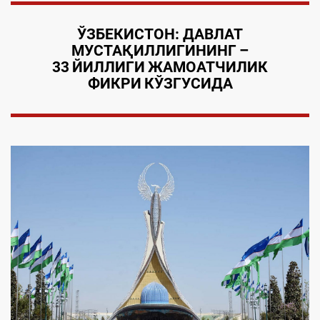
ЎЗБЕКИСТ
О
Н
: ДАВЛАТ
МУСТАҚИЛЛИГИНИНГ
–
33
ЙИЛЛИГИ
ЖАМОАТЧИЛИК
ФИКРИ
КЎЗГУСИДА