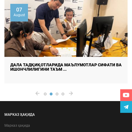
07
August
ДАЛА ТАДҚИҚОТЛАРИДА МАЪЛУМОТЛАР СИФАТИ ВА
ИШОНЧЛИЛИГИНИ ТАЪМ ...
МАРКАЗ ҲАҚИДА
Марказ ҳақида