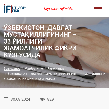
Sayt sinov rejimida!
ЎЗБЕКИСТОН: ДАВЛАТ
МУСТАҚИЛЛИГИНИНГ –
33 ЙИЛЛИГИ
ЖАМОАТЧИЛИК ФИКРИ
КЎЗГУСИДА
Бош саҳифа
Матбуот учун
Янгиликлар
ЎЗБЕКИСТОН: ДАВЛАТ МУСТАҚИЛЛИГИНИНГ – 33 ЙИЛЛИГИ
ЖАМОАТЧИЛИК ФИКРИ КЎЗГУСИДА
30.08.2024
829