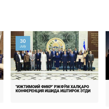
30
July
"ИЖТИМОИЙ ФИКР" РЖФЎМ ХАЛҚАРО
КОНФЕРЕНЦИЯ ИШИДА ИШТИРОК ЭТДИ