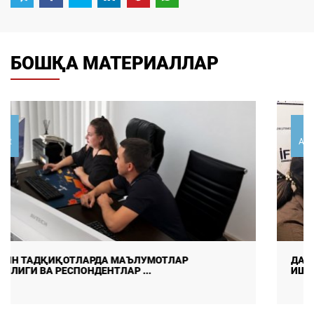
БОШҚА МАТЕРИАЛЛАР
07
August
ДАЛА ТАДҚИҚОТЛАРИДА МАЪЛУМОТЛАР СИФАТИ ВА
ИШОНЧЛИЛИГИНИ ТАЪМ ...