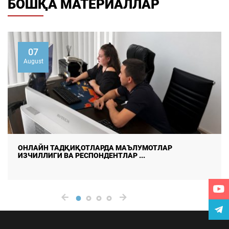
БОШҚА МАТЕРИАЛЛАР
07
August
ДАЛА ТАДҚИҚОТЛАРИДА МАЪЛУМОТЛАР СИФАТИ ВА
ИШОНЧЛИЛИГИНИ ТАЪМ ...