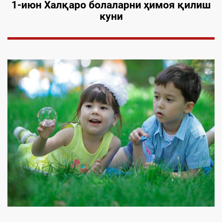
1-июн
Халқаро болаларни ҳимоя қилиш
куни