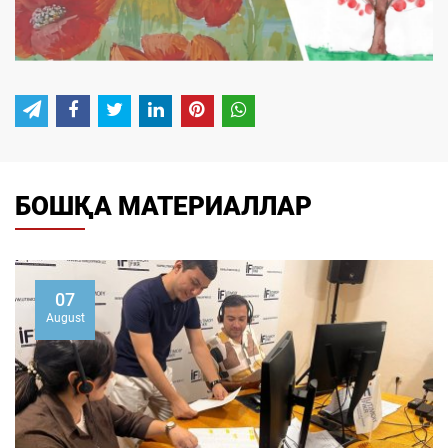
БОШҚА МАТЕРИАЛЛАР
07
August