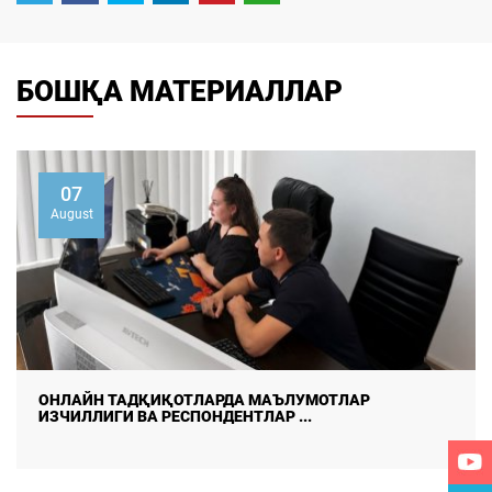
БОШҚА МАТЕРИАЛЛАР
07
August
ДАЛА ТАДҚИҚОТЛАРИДА МАЪЛУМОТЛАР СИФА
ИШОНЧЛИЛИГИНИ ТАЪМ ...