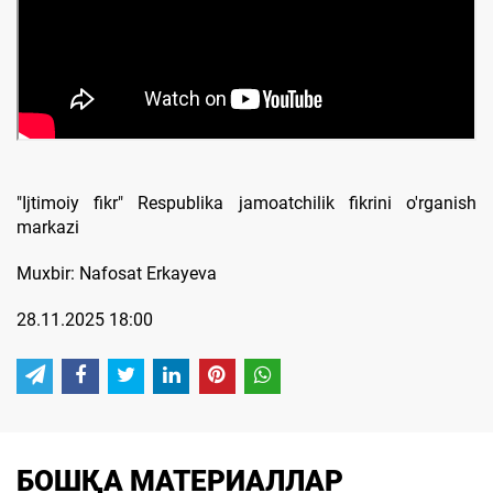
"Ijtimoiy fikr" Respublika jamoatchilik fikrini o'rganish
markazi
Muxbir: Nafosat Erkayeva
28.11.2025 18:00
БОШҚА МАТЕРИАЛЛАР