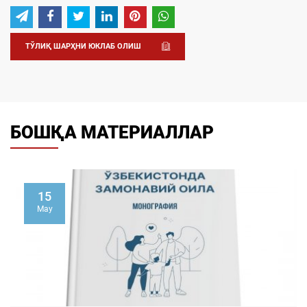
ТЎЛИҚ ШАРҲНИ ЮКЛАБ ОЛИШ
БОШҚА МАТЕРИАЛЛАР
22
April