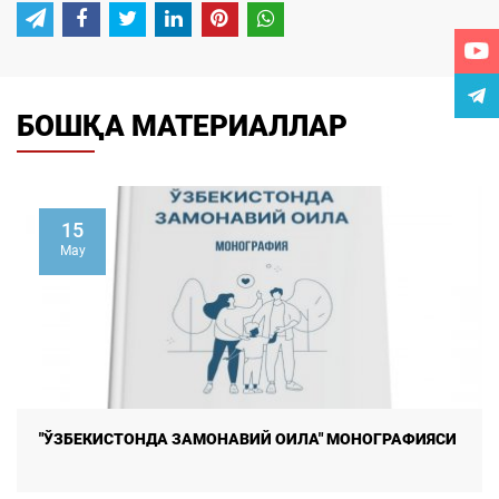
БОШҚА МАТЕРИАЛЛАР
15
May
"ЎЗБEКИСТОНДА ЗАМОНАВИЙ ОИЛА" МОНОГРАФИЯСИ