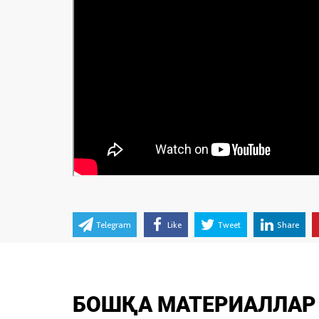
Telegram
Like
Tweet
Share
БОШҚА МАТЕРИАЛЛАР