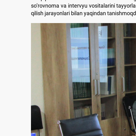
so‘rovnoma va intervyu vositalarini tayyorlas
qilish jarayonlari bilan yaqindan tanishmoqd