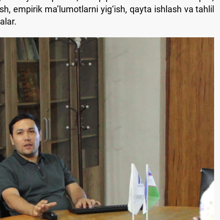
h, empirik ma’lumotlarni yig‘ish, qayta ishlash va tahlil
alar.