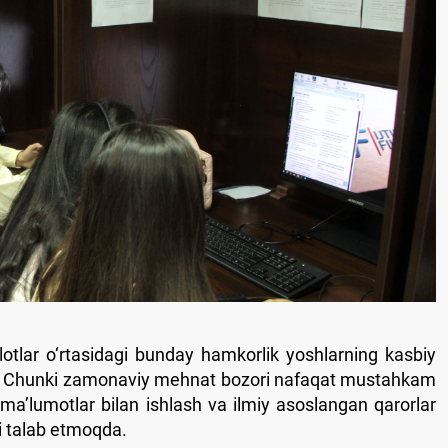
lotlar o‘rtasidagi bunday hamkorlik yoshlarning kasbiy
i. Chunki zamonaviy mehnat bozori nafaqat mustahkam
h, ma’lumotlar bilan ishlash va ilmiy asoslangan qarorlar
ni talab etmoqda.