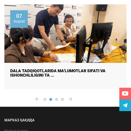
07
August
DALA TADQIQOTLARIDA MA’LUMOTLAR SIFATI VA
ISHONCHLILIGINI TA ...
МАРКАЗ ҲАҚИДА
Markaz haqida