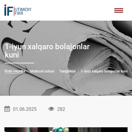
1-iyun xalqaro bolajonlar
kuni
Бош саҳифа
Matbuot uchun
Yangiliklar
1-iyun xalqaro bolajonlar kuni
01.06.2025
282