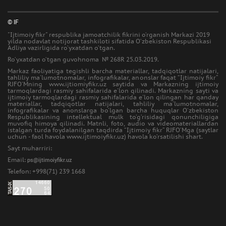
© IF
"Ijtimoiy fikr" respublika jamoatchilik fikrini o‘rganish Markazi 2019
yilda nodavlat notijorat tashkiloti sifatida O‘zbekiston Respublikasi
Adliya vazirligida ro‘yxatdan o‘tgan.
Ro‘yxatdan o‘tgan guvohnoma № 268R 25.03.2019.
Markaz faoliyatiga tegishli barcha materiallar, tadqiqotlar natijalari,
tahliliy ma'lumotnomalar, infografikalar, anonslar faqat “Ijtimoiy fikr”
RJFO‘Mning www.ijtiomiyfikr.uz saytida va Markazning ijtimoiy
tarmoqlardagi rasmiy sahifalarida e'lon qilinadi. Markazning sayti va
ijtimoiy tarmoqlardagi rasmiy sahifalarida e'lon qilingan har qanday
materiallar, tadqiqotlar natijalari, tahliliy ma'lumotnomalar,
infografikalar va anonslarga bo‘lgan barcha huquqlar O‘zbekiston
Respublikasining intellektual mulk to‘g‘risidagi qonunchiligiga
muvofiq himoya qilinadi. Matnli, foto, audio va videomateriallardan
istalgan turda foydalanilgan taqdirda “Ijtimoiy fikr” RJFO‘Mga (saytlar
uchun - faol havola www.ijtimoiyfikr.uz) havola ko‘rsatilishi shart.
Sayt muharriri:
Email:
ps@ijtimoiyfikr.uz
Telefon: +998(71) 239 1668