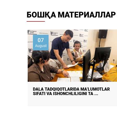
БОШҚА МАТЕРИАЛЛАР
07
August
OTLAR
DALA TADQIQOTLARIDA MA’LUMOTLAR
SIFATI VA ISHONCHLILIGINI TA ...