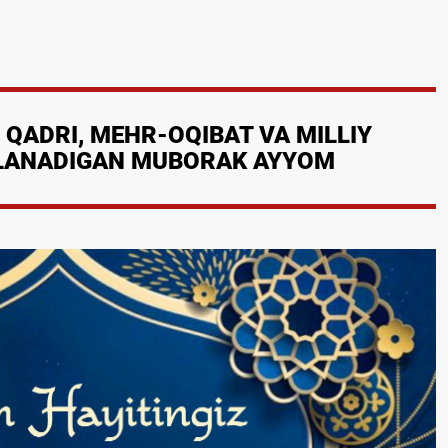
 QADRI, MEHR-OQIBAT VA MILLIY
ʻLANADIGAN MUBORAK AYYOM