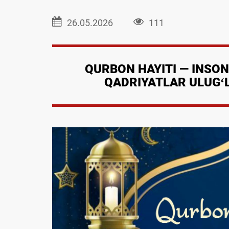
26.05.2026
111
QURBON HAYITI — INSON
QADRIYATLAR ULUG