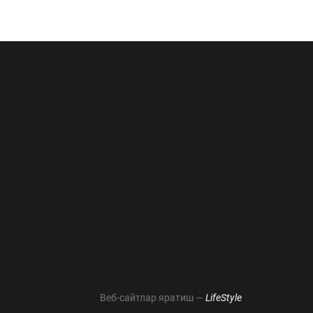
Веб-сайтлар яратиш —
LifeStyle