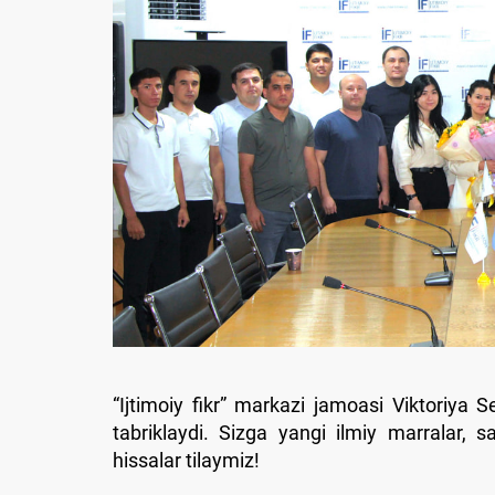
“Ijtimoiy fikr” markazi jamoasi Viktoriya
tabriklaydi. Sizga yangi ilmiy marralar, s
hissalar tilaymiz!