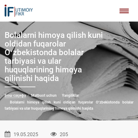
Bolalarni himoya qilish kuni
oldidan fuqarolar
Oʻzbekistonda bolalar
tarbiyasi va ular
huquqlarining himoya
qilinishi haqida
Бош саҳифа
Matbuot uchun
Yangiliklar
Bolalarni himoya qilish kuni oldidan fuqarolar Oʻzbekistonda bolalar
tarbiyasi va ular huquqlarining himoya qilinishi haqida
19.05.2025
205