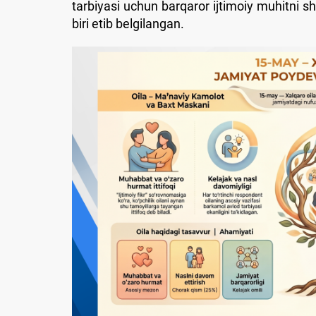
tarbiyasi uchun barqaror ijtimoiy muhitni sh
biri etib belgilangan.