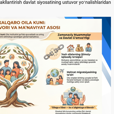
akllantirish davlat siyosatining ustuvor yoʻnalishlaridan