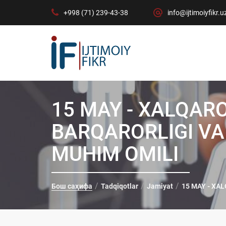
+998 (71) 239-43-38
info@ijtimoiyfikr.u
15 MAY - XALQARO
BARQARORLIGI VA
MUHIM OMILI
Бош саҳифа
Tadqiqotlar
Jamiyat
15 MAY - XA